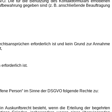
DSGVO. Die für die Benutzung des Kontaktformulars erhobenen
Aufbewahrung gegeben sind (z. B. anschließende Beauftragung
chtsansprüchen erforderlich ist und kein Grund zur Annahme
t,
rforderlich ist.
offene Person“ im Sinne der DSGVO folgende Rechte zu:
 Auskunftsrecht besteht, wenn die Erteilung der begehrten