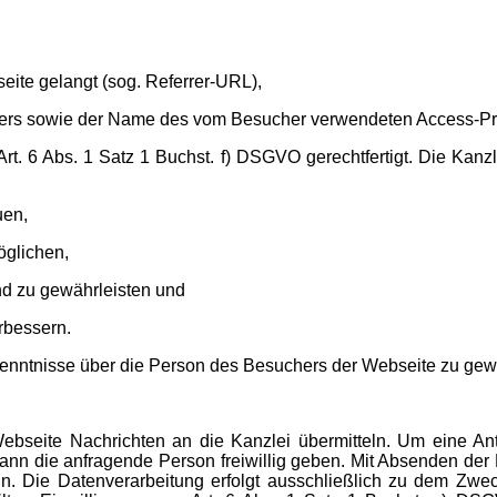
eite gelangt (sog. Referrer-URL),
ers sowie der Name des vom Besucher verwendeten Access-Pr
t. 6 Abs. 1 Satz 1 Buchst. f) DSGVO gerechtfertigt. Die Kanzle
uen,
öglichen,
nd zu gewährleisten und
rbessern.
rkenntnisse über die Person des Besuchers der Webseite zu gew
Webseite Nachrichten an die Kanzlei übermitteln. Um eine An
kann die anfragende Person freiwillig geben. Mit Absenden der N
in. Die Datenverarbeitung erfolgt ausschließlich zu dem Zw