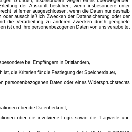
nstigen Gründen, insbesondere wegen eines überwiegenden
Erteilung der Auskunft bestehen, wenn insbesondere unter
echt ist ferner ausgeschlossen, wenn die Daten nur deshalb
en oder ausschließlich Zwecken der Datensicherung oder der
 und die Verarbeitung zu anderen Zwecken durch geeignete
sen ist und Ihre personenbezogenen Daten von uns verarbeitet
besondere bei Empfängern in Drittländern,
 ist, die Kriterien für die Festlegung der Speicherdauer,
nden personenbezogenen Daten oder eines Widerspruchsrechts
mationen über die Datenherkunft,
mationen über die involvierte Logik sowie die Tragweite und