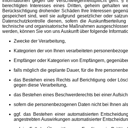
Informationen gegen die Verschwiegenheitspflicht gem. §
berechtigten Interesses eines Dritten, geheim gehalten 
Berücksichtigung drohender Schäden Ihre Interessen gegenü
gespeichert sind, weil sie aufgrund gesetzlicher oder sat
Datenschutzkontrolle dienen, sofern die Auskunftserteil
technische und organisatorische Maßnahmen ausgeschlossen is
werden, können Sie von uns Auskunft über folgende Informati
Zwecke der Verarbeitung,
Kategorien der von Ihnen verarbeiteten personenbezog
Empfänger oder Kategorien von Empfängern, gegenüber 
falls möglich die geplante Dauer, für die Ihre personenbe
das Bestehen eines Rechts auf Berichtigung oder Lös
gegen diese Verarbeitung,
das Bestehen eines Beschwerderechts bei einer Aufsich
sofern die personenbezogenen Daten nicht bei Ihnen als
ggf. das Bestehen einer automatisierten Entscheidung
angestrebten Auswirkungen automatisierter Entscheidu