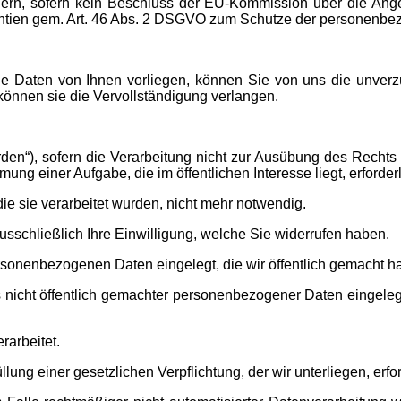
ländern, sofern kein Beschluss der EU-Kommission über die 
rantien gem. Art. 46 Abs. 2 DSGVO zum Schutze der personenb
ne Daten von Ihnen vorliegen, können Sie von uns die unverzü
önnen sie die Vervollständigung verlangen.
en“), sofern die Verarbeitung nicht zur Ausübung des Rechts 
ung einer Aufgabe, die im öffentlichen Interesse liegt, erforder
ie sie verarbeitet wurden, nicht mehr notwendig.
usschließlich Ihre Einwilligung, welche Sie widerrufen haben.
rsonenbezogenen Daten eingelegt, die wir öffentlich gemacht h
nicht öffentlich gemachter personenbezogener Daten eingelegt
arbeitet.
ng einer gesetzlichen Verpflichtung, der wir unterliegen, erfor