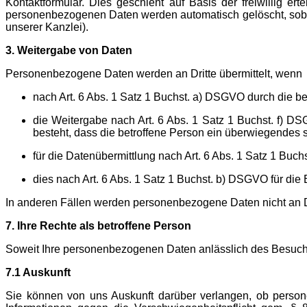
Kontaktformular. Dies geschieht auf Basis der freiwillig e
personenbezogenen Daten werden automatisch gelöscht, sobal
unserer Kanzlei).
3. Weitergabe von Daten
Personenbezogene Daten werden an Dritte übermittelt, wenn
nach Art. 6 Abs. 1 Satz 1 Buchst. a) DSGVO durch die be
die Weitergabe nach Art. 6 Abs. 1 Satz 1 Buchst. f) 
besteht, dass die betroffene Person ein überwiegendes s
für die Datenübermittlung nach Art. 6 Abs. 1 Satz 1 Buch
dies nach Art. 6 Abs. 1 Satz 1 Buchst. b) DSGVO für die E
In anderen Fällen werden personenbezogene Daten nicht an D
7. Ihre Rechte als betroffene Person
Soweit Ihre personenbezogenen Daten anlässlich des Besuchs
7.1 Auskunft
Sie können von uns Auskunft darüber verlangen, ob person