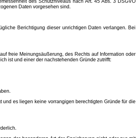
Angemessenheit des Schutzniveaus nach Art. 45 Abs. 3 DSGVO
ezogenen Daten vorgesehen sind.
gliche Berichtigung dieser unrichtigen Daten verlangen. Bei
auf freie Meinungsäußerung, des Rechts auf Information oder
lich ist und einer der nachstehenden Gründe zutrifft:
aben.
 und es liegen keine vorrangigen berechtigten Gründe für die
derlich.