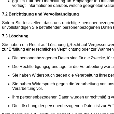
ggf. im Fall der Übermittlung an Empfänger in Dritt
vorliegt, Informationen darüber, welche geeigneten Ga
7.2 Berichtigung und Vervollständigung
Sofern Sie feststellen, dass uns unrichtige personenbezoge
unvollständigen Sie betreffenden personenbezogenen Daten k
7.3 Löschung
Sie haben ein Recht auf Löschung („Recht auf Vergessenwerd
zur Erfüllung einer rechtlichen Verpflichtung oder zur Wahrnehm
Die personenbezogenen Daten sind für die Zwecke, für d
Die Rechtfertigungsgrundlage für die Verarbeitung war a
Sie haben Widerspruch gegen die Verarbeitung Ihrer pe
Sie haben Widerspruch gegen die Verarbeitung von uns 
Verarbeitung vor.
Ihre personenbezogenen Daten wurden unrechtmäßig ver
Die Löschung der personenbezogenen Daten ist zur Erfüllu