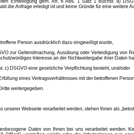
rteilten Einwilligung gem. Art. 6 Abs. 1 Satz 1 Buchst. a) 
d die Anfrage erledigt ist und keine Gründe für eine weitere 
troffene Person ausdrücklich dazu eingewilligt wurde,
DSGVO zur Geltendmachung, Ausübung oder Verteidigung von Re
chutzwürdiges Interesse an der Nichtweitergabe ihrer Daten ha
st. c) DSGVO eine gesetzliche Verpflichtung besteht, und/oder
rfüllung eines Vertragsverhältnisses mit der betroffenen Person e
ritte weitergegeben.
 unserer Webseite verarbeitet werden, stehen Ihnen als „betr
enbezogene Daten von Ihnen bei uns verarbeitet werden. Kein