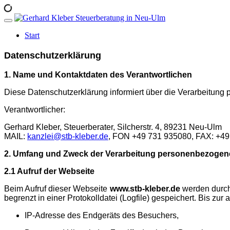
Start
Datenschutzerklärung
1. Name und Kontaktdaten des Verantwortlichen
Diese Datenschutzerklärung informiert über die Verarbeitung
Verantwortlicher:
Gerhard Kleber, Steuerberater, Silcherstr. 4, 89231 Neu-Ulm
MAIL:
kanzlei@stb-kleber.de
, FON +49 731 935080, FAX: +4
2. Umfang und Zweck der Verarbeitung personenbezogen
2.1 Aufruf der Webseite
Beim Aufruf dieser Webseite
www.stb-kleber.de
werden durch 
begrenzt in einer Protokolldatei (Logfile) gespeichert. Bis
IP-Adresse des Endgeräts des Besuchers,