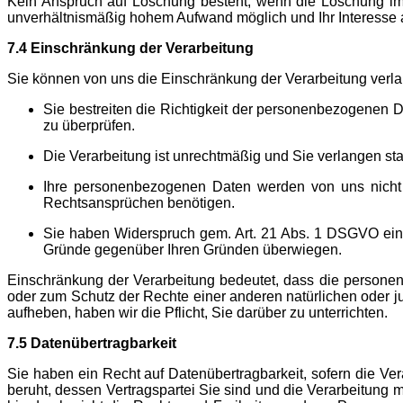
Kein Anspruch auf Löschung besteht, wenn die Löschung im 
unverhältnismäßig hohem Aufwand möglich und Ihr Interesse an 
7.4 Einschränkung der Verarbeitung
Sie können von uns die Einschränkung der Verarbeitung verla
Sie bestreiten die Richtigkeit der personenbezogenen D
zu überprüfen.
Die Verarbeitung ist unrechtmäßig und Sie verlangen s
Ihre personenbezogenen Daten werden von uns nicht 
Rechtsansprüchen benötigen.
Sie haben Widerspruch gem. Art. 21 Abs. 1 DSGVO einge
Gründe gegenüber Ihren Gründen überwiegen.
Einschränkung der Verarbeitung bedeutet, dass die persone
oder zum Schutz der Rechte einer anderen natürlichen oder ju
aufheben, haben wir die Pflicht, Sie darüber zu unterrichten.
7.5 Datenübertragbarkeit
Sie haben ein Recht auf Datenübertragbarkeit, sofern die Vera
beruht, dessen Vertragspartei Sie sind und die Verarbeitung mi