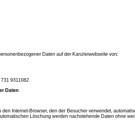
 personenbezogener Daten auf der Kanzleiwebseite von:
9 731 9311082
er Daten
den Internet-Browser, den der Besucher verwendet, automatisc
 zur automatischen Löschung werden nachstehende Daten ohne we