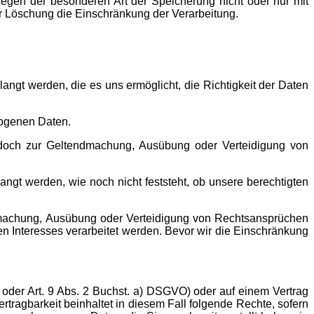
egen der besonderen Art der Speicherung nicht oder nur mit
ner Löschung die Einschränkung der Verarbeitung.
angt werden, die es uns ermöglicht, die Richtigkeit der Daten
zogenen Daten.
jedoch zur Geltendmachung, Ausübung oder Verteidigung von
gt werden, wie noch nicht feststeht, ob unsere berechtigten
dmachung, Ausübung oder Verteidigung von Rechtsan­sprüchen
en Interesses verarbeitet werden. Bevor wir die Einschränkung
a) oder Art. 9 Abs. 2 Buchst. a) DSGVO) oder auf einem Vertrag
ertragbarkeit beinhaltet in diesem Fall folgende Rechte, sofern