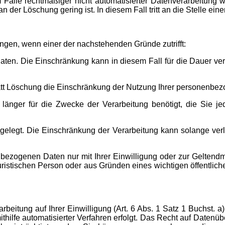
Falle rechtmäßiger nicht automatisierter Datenverarbeitung w
der Löschung gering ist. In diesem Fall tritt an die Stelle ei
ngen, wenn einer der nachstehenden Gründe zutrifft:
aten. Die Einschränkung kann in diesem Fall für die Dauer verl
tatt Löschung die Einschränkung der Nutzung Ihrer personenbe
länger für die Zwecke der Verarbeitung benötigt, die Sie 
legt. Die Einschränkung der Verarbeitung kann solange verlan
nbezogenen Daten nur mit Ihrer Einwilligung oder zur Gelten
ristischen Person oder aus Gründen eines wichtigen öffentlich
rbeitung auf Ihrer Einwilligung (Art. 6 Abs. 1 Satz 1 Buchst. 
thilfe automatisierter Verfahren erfolgt. Das Recht auf Datenüb